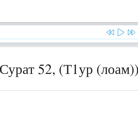
Сурат 52, (Т1ур (лоам)