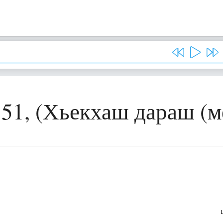
 51, (Хьекхаш дараш (м