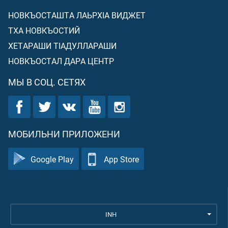
НОВКЪОСТАШТА ЛАЬРХIА ВИДЖЕТ
ТХА НОВКЪОСТИЙ
ХЕТАРАШИ ТIАДУЛЛАРАШИ
НОВКЪОСТАЛ ДАРА ЦЕНТР
МЫ В СОЦ. СЕТЯХ
МОБИЛЬНИ ПРИЛОЖЕНИ
Google Play
App Store
INH