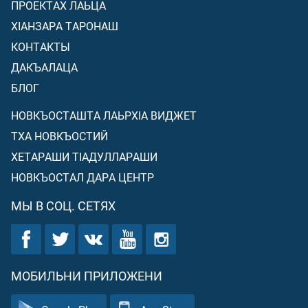
ПРОЕКТАХ ЛАЬЦА
ХIАНЗАРА ТАРОНАШ
КОНТАКТЫ
ДАКЪАЛАЦА
БЛОГ
НОВКЪОСТАШТА ЛАЬРХIА ВИДЖЕТ
ТХА НОВКЪОСТИЙ
ХЕТАРАШИ ТIАДУЛЛАРАШИ
НОВКЪОСТАЛ ДАРА ЦЕНТР
МЫ В СОЦ. СЕТЯХ
МОБИЛЬНИ ПРИЛОЖЕНИ