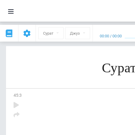
Сурат
Джуз
00:00
/
00:00
Сурат
45
:
3