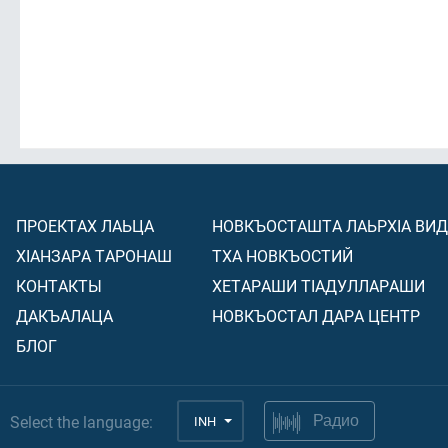
ПРОЕКТАХ ЛАЬЦА
НОВКЪОСТАШТА ЛАЬРХIА ВИ
ХIАНЗАРА ТАРОНАШ
ТХА НОВКЪОСТИЙ
КОНТАКТЫ
ХЕТАРАШИ ТIАДУЛЛАРАШИ
ДАКЪАЛАЦА
НОВКЪОСТАЛ ДАРА ЦЕНТР
БЛОГ
Select the language:
INH
Радио