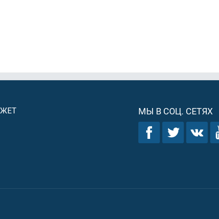
ДЖЕТ
МЫ В СОЦ. СЕТЯХ