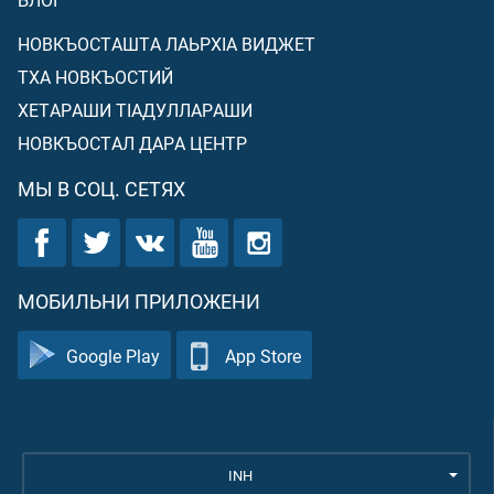
НОВКЪОСТАШТА ЛАЬРХIА ВИДЖЕТ
ТХА НОВКЪОСТИЙ
ХЕТАРАШИ ТIАДУЛЛАРАШИ
НОВКЪОСТАЛ ДАРА ЦЕНТР
МЫ В СОЦ. СЕТЯХ
МОБИЛЬНИ ПРИЛОЖЕНИ
Google Play
App Store
INH