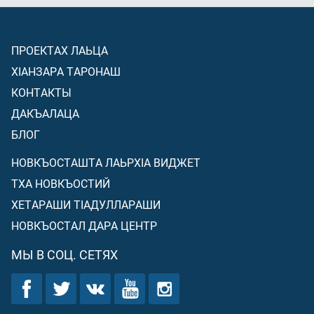
ПРОЕКТАХ ЛАЬЦА
ХIАНЗАРА ТАРОНАШ
КОНТАКТЫ
ДАКЪАЛАЦА
БЛОГ
НОВКЪОСТАШТА ЛАЬРХIА ВИДЖЕТ
ТХА НОВКЪОСТИЙ
ХЕТАРАШИ ТIАДУЛЛАРАШИ
НОВКЪОСТАЛ ДАРА ЦЕНТР
МЫ В СОЦ. СЕТЯХ