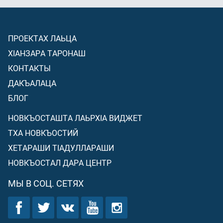
ПРОЕКТАХ ЛАЬЦА
ХIАНЗАРА ТАРОНАШ
КОНТАКТЫ
ДАКЪАЛАЦА
БЛОГ
НОВКЪОСТАШТА ЛАЬРХIА ВИДЖЕТ
ТХА НОВКЪОСТИЙ
ХЕТАРАШИ ТIАДУЛЛАРАШИ
НОВКЪОСТАЛ ДАРА ЦЕНТР
МЫ В СОЦ. СЕТЯХ