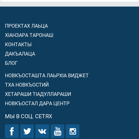
ПРОЕКТАХ ЛАЬЦА
ХIАНЗАРА ТАРОНАШ
КОНТАКТЫ
ДАКЪАЛАЦА
БЛОГ
НОВКЪОСТАШТА ЛАЬРХIА ВИДЖЕТ
ТХА НОВКЪОСТИЙ
ХЕТАРАШИ ТIАДУЛЛАРАШИ
НОВКЪОСТАЛ ДАРА ЦЕНТР
МЫ В СОЦ. СЕТЯХ