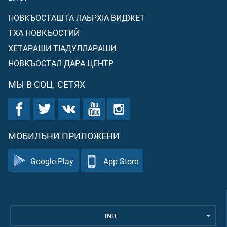
НОВКЪОСТАШТА ЛАЬРХIА ВИДЖЕТ
ТХА НОВКЪОСТИЙ
ХЕТАРАШИ ТIАДУЛЛАРАШИ
НОВКЪОСТАЛ ДАРА ЦЕНТР
МЫ В СОЦ. СЕТЯХ
МОБИЛЬНИ ПРИЛОЖЕНИ
Google Play
App Store
INH