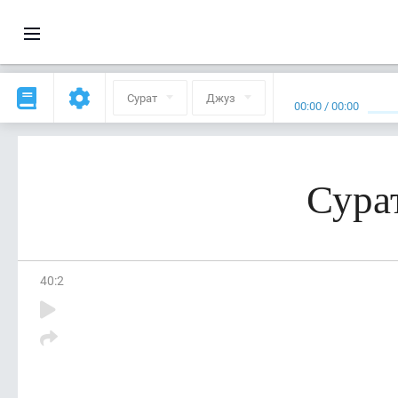
Сурат
Джуз
00:00
/
00:00
Сурат
40
:
2