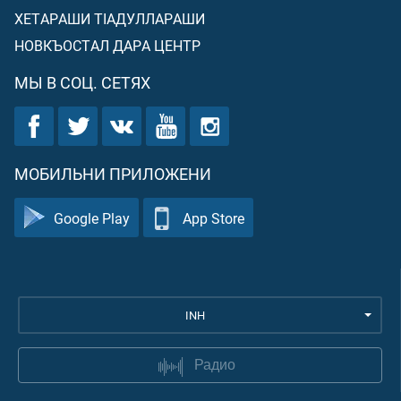
ХЕТАРАШИ ТIАДУЛЛАРАШИ
НОВКЪОСТАЛ ДАРА ЦЕНТР
МЫ В СОЦ. СЕТЯХ
МОБИЛЬНИ ПРИЛОЖЕНИ
Google Play
App Store
INH
Радио