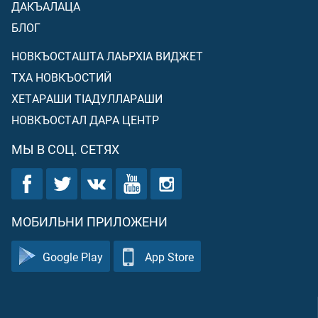
ДАКЪАЛАЦА
БЛОГ
НОВКЪОСТАШТА ЛАЬРХIА ВИДЖЕТ
ТХА НОВКЪОСТИЙ
ХЕТАРАШИ ТIАДУЛЛАРАШИ
НОВКЪОСТАЛ ДАРА ЦЕНТР
МЫ В СОЦ. СЕТЯХ
МОБИЛЬНИ ПРИЛОЖЕНИ
Google Play
App Store