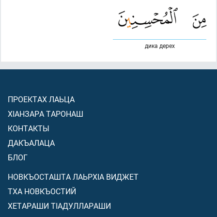
дика дерех
ПРОЕКТАХ ЛАЬЦА
ХIАНЗАРА ТАРОНАШ
КОНТАКТЫ
ДАКЪАЛАЦА
БЛОГ
НОВКЪОСТАШТА ЛАЬРХIА ВИДЖЕТ
ТХА НОВКЪОСТИЙ
ХЕТАРАШИ ТIАДУЛЛАРАШИ