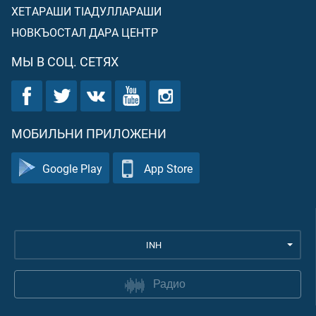
ХЕТАРАШИ ТIАДУЛЛАРАШИ
НОВКЪОСТАЛ ДАРА ЦЕНТР
МЫ В СОЦ. СЕТЯХ
МОБИЛЬНИ ПРИЛОЖЕНИ
Google Play
App Store
INH
Радио