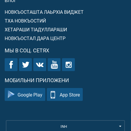
БЛОГ
НОВКЪОСТАШТА ЛАЬРХIА ВИДЖЕТ
ТХА НОВКЪОСТИЙ
ХЕТАРАШИ ТIАДУЛЛАРАШИ
НОВКЪОСТАЛ ДАРА ЦЕНТР
МЫ В СОЦ. СЕТЯХ
МОБИЛЬНИ ПРИЛОЖЕНИ
Google Play
App Store
INH