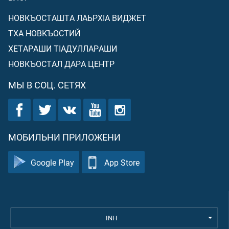
НОВКЪОСТАШТА ЛАЬРХIА ВИДЖЕТ
ТХА НОВКЪОСТИЙ
ХЕТАРАШИ ТIАДУЛЛАРАШИ
НОВКЪОСТАЛ ДАРА ЦЕНТР
МЫ В СОЦ. СЕТЯХ
МОБИЛЬНИ ПРИЛОЖЕНИ
Google Play
App Store
INH