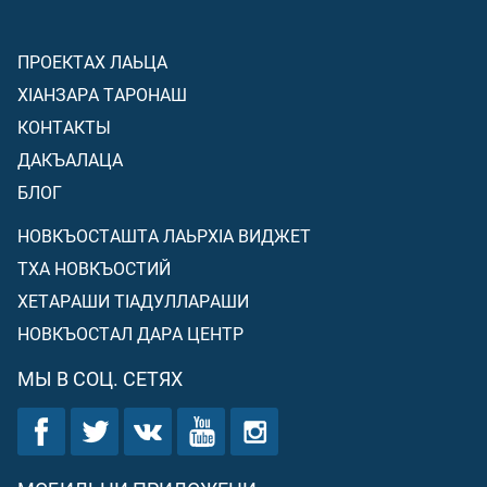
ПРОЕКТАХ ЛАЬЦА
ХIАНЗАРА ТАРОНАШ
КОНТАКТЫ
ДАКЪАЛАЦА
БЛОГ
НОВКЪОСТАШТА ЛАЬРХIА ВИДЖЕТ
ТХА НОВКЪОСТИЙ
ХЕТАРАШИ ТIАДУЛЛАРАШИ
НОВКЪОСТАЛ ДАРА ЦЕНТР
МЫ В СОЦ. СЕТЯХ