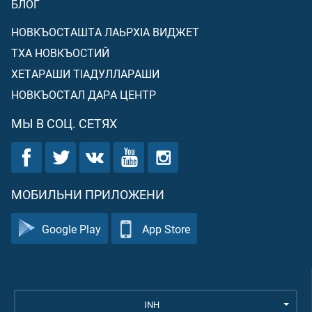
БЛОГ
НОВКЪОСТАШТА ЛАЬРХIА ВИДЖЕТ
ТХА НОВКЪОСТИЙ
ХЕТАРАШИ ТIАДУЛЛАРАШИ
НОВКЪОСТАЛ ДАРА ЦЕНТР
МЫ В СОЦ. СЕТЯХ
МОБИЛЬНИ ПРИЛОЖЕНИ
Google Play
App Store
INH