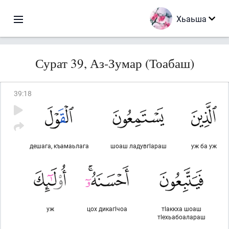
Хьаьша
Сурат 39, Аз-Зумар (Тоабаш)
39
:
18
дешага, къамаьлага
шоаш ладувгlараш
уж ба уж
уж
цох дикагlчоа
тlаккха шоаш
тlехьабоалараш