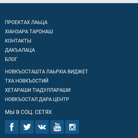
ПРОЕКТАХ ЛАЬЦА
ХIАНЗАРА ТАРОНАШ
КОНТАКТЫ
ДАКЪАЛАЦА
БЛОГ
НОВКЪОСТАШТА ЛАЬРХIА ВИДЖЕТ
ТХА НОВКЪОСТИЙ
ХЕТАРАШИ ТIАДУЛЛАРАШИ
НОВКЪОСТАЛ ДАРА ЦЕНТР
МЫ В СОЦ. СЕТЯХ