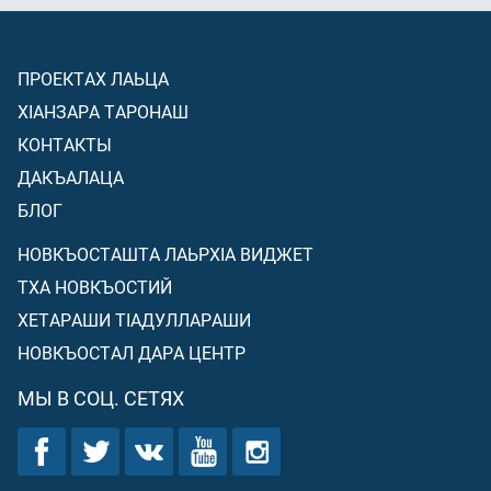
ПРОЕКТАХ ЛАЬЦА
ХIАНЗАРА ТАРОНАШ
КОНТАКТЫ
ДАКЪАЛАЦА
БЛОГ
НОВКЪОСТАШТА ЛАЬРХIА ВИДЖЕТ
ТХА НОВКЪОСТИЙ
ХЕТАРАШИ ТIАДУЛЛАРАШИ
НОВКЪОСТАЛ ДАРА ЦЕНТР
МЫ В СОЦ. СЕТЯХ