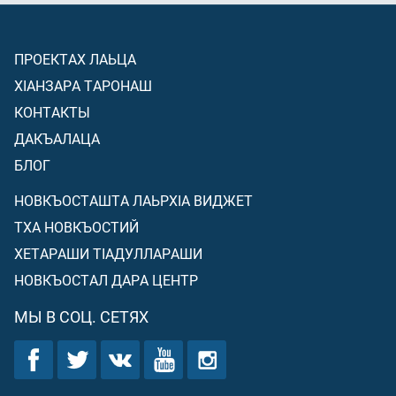
ПРОЕКТАХ ЛАЬЦА
ХIАНЗАРА ТАРОНАШ
КОНТАКТЫ
ДАКЪАЛАЦА
БЛОГ
НОВКЪОСТАШТА ЛАЬРХIА ВИДЖЕТ
ТХА НОВКЪОСТИЙ
ХЕТАРАШИ ТIАДУЛЛАРАШИ
НОВКЪОСТАЛ ДАРА ЦЕНТР
МЫ В СОЦ. СЕТЯХ