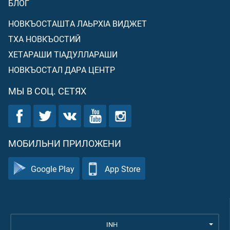
БЛОГ
НОВКЪОСТАШТА ЛАЬРХIА ВИДЖЕТ
ТХА НОВКЪОСТИЙ
ХЕТАРАШИ ТIАДУЛЛАРАШИ
НОВКЪОСТАЛ ДАРА ЦЕНТР
МЫ В СОЦ. СЕТЯХ
МОБИЛЬНИ ПРИЛОЖЕНИ
Google Play
App Store
INH