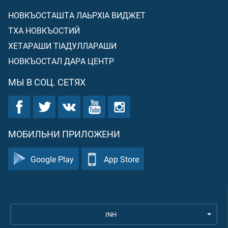
НОВКЪОСТАШТА ЛАЬРХIА ВИДЖЕТ
ТХА НОВКЪОСТИЙ
ХЕТАРАШИ ТIАДУЛЛАРАШИ
НОВКЪОСТАЛ ДАРА ЦЕНТР
МЫ В СОЦ. СЕТЯХ
МОБИЛЬНИ ПРИЛОЖЕНИ
Google Play
App Store
INH