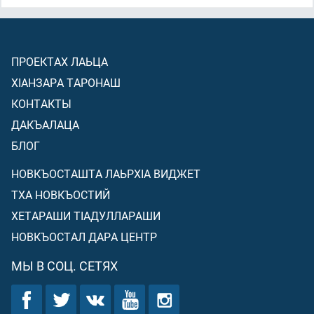
ПРОЕКТАХ ЛАЬЦА
ХIАНЗАРА ТАРОНАШ
КОНТАКТЫ
ДАКЪАЛАЦА
БЛОГ
НОВКЪОСТАШТА ЛАЬРХIА ВИДЖЕТ
ТХА НОВКЪОСТИЙ
ХЕТАРАШИ ТIАДУЛЛАРАШИ
НОВКЪОСТАЛ ДАРА ЦЕНТР
МЫ В СОЦ. СЕТЯХ