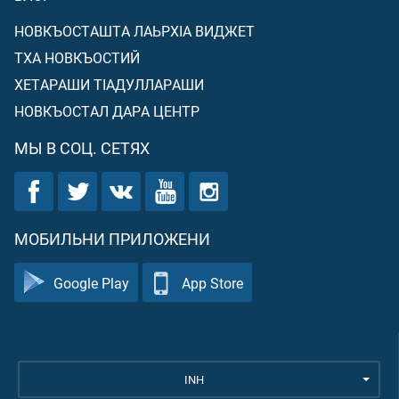
НОВКЪОСТАШТА ЛАЬРХIА ВИДЖЕТ
ТХА НОВКЪОСТИЙ
ХЕТАРАШИ ТIАДУЛЛАРАШИ
НОВКЪОСТАЛ ДАРА ЦЕНТР
МЫ В СОЦ. СЕТЯХ
МОБИЛЬНИ ПРИЛОЖЕНИ
Google Play
App Store
INH