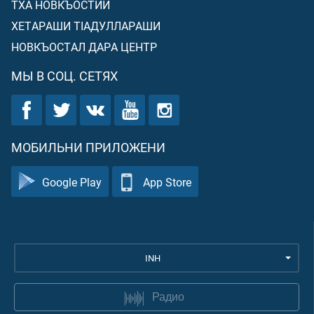
ТХА НОВКЪОСТИЙ
ХЕТАРАШИ ТIАДУЛЛАРАШИ
НОВКЪОСТАЛ ДАРА ЦЕНТР
МЫ В СОЦ. СЕТЯХ
МОБИЛЬНИ ПРИЛОЖЕНИ
Google Play
App Store
INH
Радио