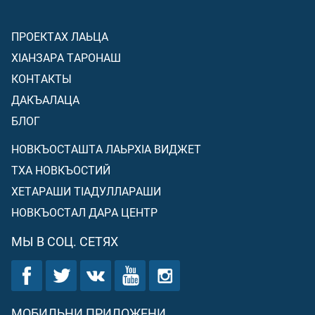
ПРОЕКТАХ ЛАЬЦА
ХIАНЗАРА ТАРОНАШ
КОНТАКТЫ
ДАКЪАЛАЦА
БЛОГ
НОВКЪОСТАШТА ЛАЬРХIА ВИДЖЕТ
ТХА НОВКЪОСТИЙ
ХЕТАРАШИ ТIАДУЛЛАРАШИ
НОВКЪОСТАЛ ДАРА ЦЕНТР
МЫ В СОЦ. СЕТЯХ
МОБИЛЬНИ ПРИЛОЖЕНИ