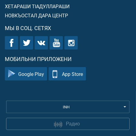
ХЕТАРАШИ ТIАДУЛЛАРАШИ
НОВКЪОСТАЛ ДАРА ЦЕНТР
МЫ В СОЦ. СЕТЯХ
МОБИЛЬНИ ПРИЛОЖЕНИ
Google Play
App Store
INH
Радио