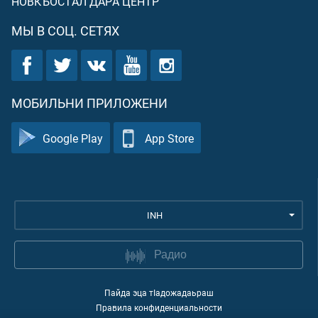
НОВКЪОСТАЛ ДАРА ЦЕНТР
МЫ В СОЦ. СЕТЯХ
МОБИЛЬНИ ПРИЛОЖЕНИ
Google Play
App Store
INH
Радио
Пайда эца тIадожадаьраш
Правила конфиденциальности