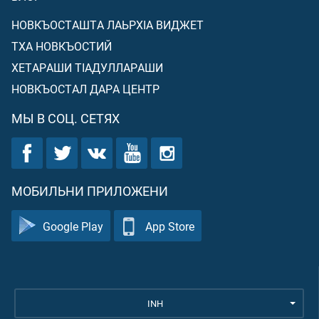
НОВКЪОСТАШТА ЛАЬРХIА ВИДЖЕТ
ТХА НОВКЪОСТИЙ
ХЕТАРАШИ ТIАДУЛЛАРАШИ
НОВКЪОСТАЛ ДАРА ЦЕНТР
МЫ В СОЦ. СЕТЯХ
МОБИЛЬНИ ПРИЛОЖЕНИ
Google Play
App Store
INH