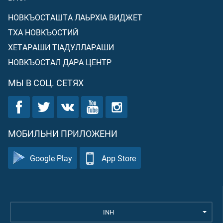
НОВКЪОСТАШТА ЛАЬРХIА ВИДЖЕТ
ТХА НОВКЪОСТИЙ
ХЕТАРАШИ ТIАДУЛЛАРАШИ
НОВКЪОСТАЛ ДАРА ЦЕНТР
МЫ В СОЦ. СЕТЯХ
МОБИЛЬНИ ПРИЛОЖЕНИ
Google Play
App Store
INH