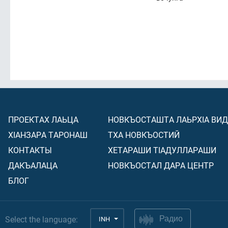
ПРОЕКТАХ ЛАЬЦА
НОВКЪОСТАШТА ЛАЬРХIА ВИ
ХIАНЗАРА ТАРОНАШ
ТХА НОВКЪОСТИЙ
КОНТАКТЫ
ХЕТАРАШИ ТIАДУЛЛАРАШИ
ДАКЪАЛАЦА
НОВКЪОСТАЛ ДАРА ЦЕНТР
БЛОГ
Select the language:
INH
Радио