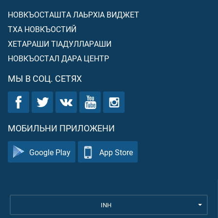
НОВКЪОСТАШТА ЛАЬРХIА ВИДЖЕТ
ТХА НОВКЪОСТИЙ
ХЕТАРАШИ ТIАДУЛЛАРАШИ
НОВКЪОСТАЛ ДАРА ЦЕНТР
МЫ В СОЦ. СЕТЯХ
МОБИЛЬНИ ПРИЛОЖЕНИ
Google Play
App Store
INH