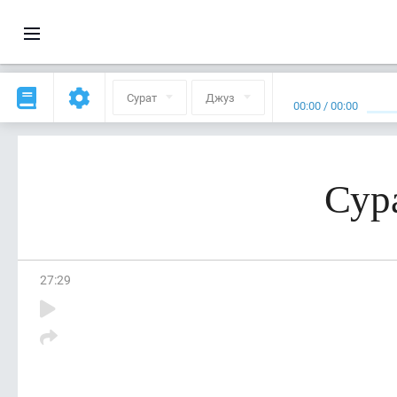
Сурат
Джуз
00:00
/
00:00
Сур
27
:
29