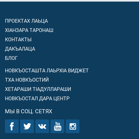
ПРОЕКТАХ ЛАЬЦА
ХIАНЗАРА ТАРОНАШ
КОНТАКТЫ
ДАКЪАЛАЦА
БЛОГ
НОВКЪОСТАШТА ЛАЬРХIА ВИДЖЕТ
ТХА НОВКЪОСТИЙ
ХЕТАРАШИ ТIАДУЛЛАРАШИ
НОВКЪОСТАЛ ДАРА ЦЕНТР
МЫ В СОЦ. СЕТЯХ