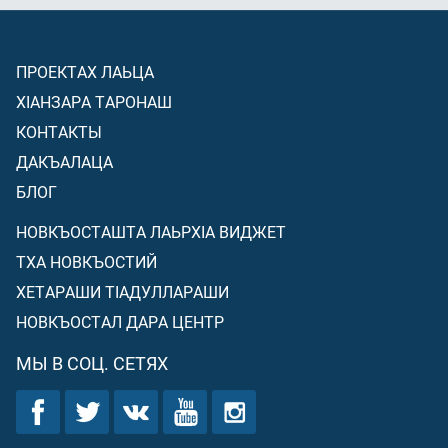
ПРОЕКТАХ ЛАЬЦА
ХIАНЗАРА ТАРОНАШ
КОНТАКТЫ
ДАКЪАЛАЦА
БЛОГ
НОВКЪОСТАШТА ЛАЬРХIА ВИДЖЕТ
ТХА НОВКЪОСТИЙ
ХЕТАРАШИ ТIАДУЛЛАРАШИ
НОВКЪОСТАЛ ДАРА ЦЕНТР
МЫ В СОЦ. СЕТЯХ