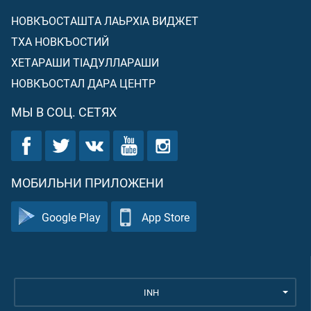
НОВКЪОСТАШТА ЛАЬРХIА ВИДЖЕТ
ТХА НОВКЪОСТИЙ
ХЕТАРАШИ ТIАДУЛЛАРАШИ
НОВКЪОСТАЛ ДАРА ЦЕНТР
МЫ В СОЦ. СЕТЯХ
МОБИЛЬНИ ПРИЛОЖЕНИ
Google Play
App Store
INH