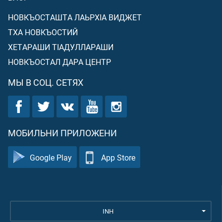
НОВКЪОСТАШТА ЛАЬРХIА ВИДЖЕТ
ТХА НОВКЪОСТИЙ
ХЕТАРАШИ ТIАДУЛЛАРАШИ
НОВКЪОСТАЛ ДАРА ЦЕНТР
МЫ В СОЦ. СЕТЯХ
МОБИЛЬНИ ПРИЛОЖЕНИ
Google Play
App Store
INH