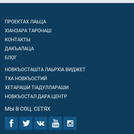
ПРОЕКТАХ ЛАЬЦА
ХIАНЗАРА ТАРОНАШ
КОНТАКТЫ
ДАКЪАЛАЦА
БЛОГ
НОВКЪОСТАШТА ЛАЬРХIА ВИДЖЕТ
ТХА НОВКЪОСТИЙ
ХЕТАРАШИ ТIАДУЛЛАРАШИ
НОВКЪОСТАЛ ДАРА ЦЕНТР
МЫ В СОЦ. СЕТЯХ