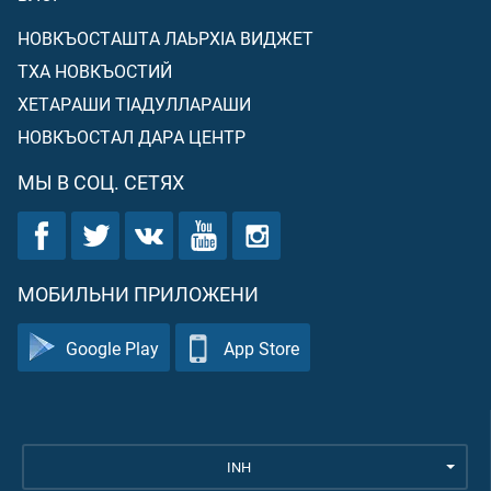
НОВКЪОСТАШТА ЛАЬРХIА ВИДЖЕТ
ТХА НОВКЪОСТИЙ
ХЕТАРАШИ ТIАДУЛЛАРАШИ
НОВКЪОСТАЛ ДАРА ЦЕНТР
МЫ В СОЦ. СЕТЯХ
МОБИЛЬНИ ПРИЛОЖЕНИ
Google Play
App Store
INH