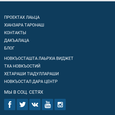
ПРОЕКТАХ ЛАЬЦА
ХIАНЗАРА ТАРОНАШ
КОНТАКТЫ
ДАКЪАЛАЦА
БЛОГ
НОВКЪОСТАШТА ЛАЬРХIА ВИДЖЕТ
ТХА НОВКЪОСТИЙ
ХЕТАРАШИ ТIАДУЛЛАРАШИ
НОВКЪОСТАЛ ДАРА ЦЕНТР
МЫ В СОЦ. СЕТЯХ