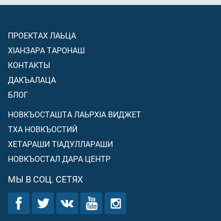
ПРОЕКТАХ ЛАЬЦА
ХIАНЗАРА ТАРОНАШ
КОНТАКТЫ
ДАКЪАЛАЦА
БЛОГ
НОВКЪОСТАШТА ЛАЬРХIА ВИДЖЕТ
ТХА НОВКЪОСТИЙ
ХЕТАРАШИ ТIАДУЛЛАРАШИ
НОВКЪОСТАЛ ДАРА ЦЕНТР
МЫ В СОЦ. СЕТЯХ