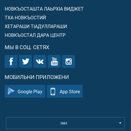
НОВКЪОСТАШТА ЛАЬРХIА ВИДЖЕТ
ТХА НОВКЪОСТИЙ
ХЕТАРАШИ ТIАДУЛЛАРАШИ
НОВКЪОСТАЛ ДАРА ЦЕНТР
МЫ В СОЦ. СЕТЯХ
МОБИЛЬНИ ПРИЛОЖЕНИ
Google Play
App Store
INH