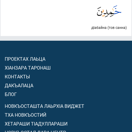
дlабайна (тов санна)
ПРОЕКТАХ ЛАЬЦА
ХIАНЗАРА ТАРОНАШ
КОНТАКТЫ
ДАКЪАЛАЦА
БЛОГ
НОВКЪОСТАШТА ЛАЬРХIА ВИДЖЕТ
ТХА НОВКЪОСТИЙ
ХЕТАРАШИ ТIАДУЛЛАРАШИ