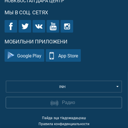
НОВКЪОСТАЛ ДАРА ЦЕНТР
МЫ В СОЦ. СЕТЯХ
МОБИЛЬНИ ПРИЛОЖЕНИ
Google Play
App Store
INH
Радио
Пайда эца тIадожадаьраш
Правила конфиденциальности