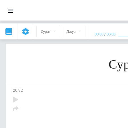
Сурат
Джуз
00:00
/
00:00
Сур
20
:
92