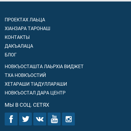
ПРОЕКТАХ ЛАЬЦА
ХIАНЗАРА ТАРОНАШ
КОНТАКТЫ
ДАКЪАЛАЦА
БЛОГ
НОВКЪОСТАШТА ЛАЬРХIА ВИДЖЕТ
ТХА НОВКЪОСТИЙ
ХЕТАРАШИ ТIАДУЛЛАРАШИ
НОВКЪОСТАЛ ДАРА ЦЕНТР
МЫ В СОЦ. СЕТЯХ