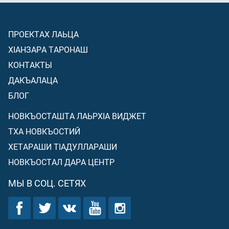
ПРОЕКТАХ ЛАЬЦА
ХIАНЗАРА ТАРОНАШ
КОНТАКТЫ
ДАКЪАЛАЦА
БЛОГ
НОВКЪОСТАШТА ЛАЬРХIА ВИДЖЕТ
ТХА НОВКЪОСТИЙ
ХЕТАРАШИ ТIАДУЛЛАРАШИ
НОВКЪОСТАЛ ДАРА ЦЕНТР
МЫ В СОЦ. СЕТЯХ