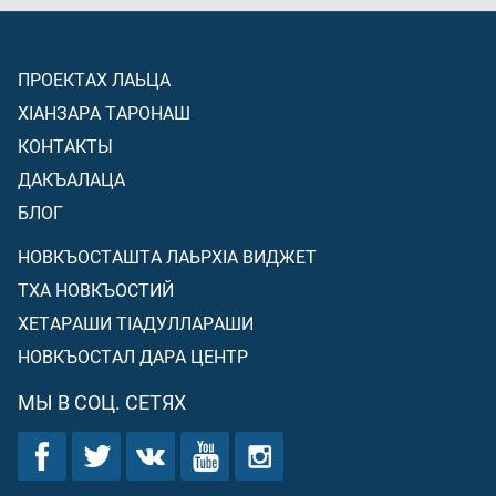
ПРОЕКТАХ ЛАЬЦА
ХIАНЗАРА ТАРОНАШ
КОНТАКТЫ
ДАКЪАЛАЦА
БЛОГ
НОВКЪОСТАШТА ЛАЬРХIА ВИДЖЕТ
ТХА НОВКЪОСТИЙ
ХЕТАРАШИ ТIАДУЛЛАРАШИ
НОВКЪОСТАЛ ДАРА ЦЕНТР
МЫ В СОЦ. СЕТЯХ